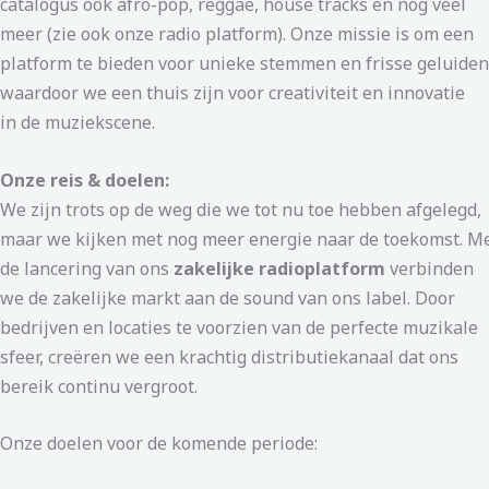
catalogus ook afro-pop, reggae, house tracks en nog veel
meer (zie ook onze radio platform). Onze missie is om een ​​
platform te bieden voor unieke stemmen en frisse geluiden
waardoor we een thuis zijn voor creativiteit en innovatie
in de muziekscene.
Onze reis & doelen:
We zijn trots op de weg die we tot nu toe hebben afgelegd,
maar we kijken met nog meer energie naar de toekomst. M
de lancering van ons
zakelijke radioplatform
verbinden
we de zakelijke markt aan de sound van ons label. Door
bedrijven en locaties te voorzien van de perfecte muzikale
sfeer, creëren we een krachtig distributiekanaal dat ons
bereik continu vergroot.
Onze doelen voor de komende periode: