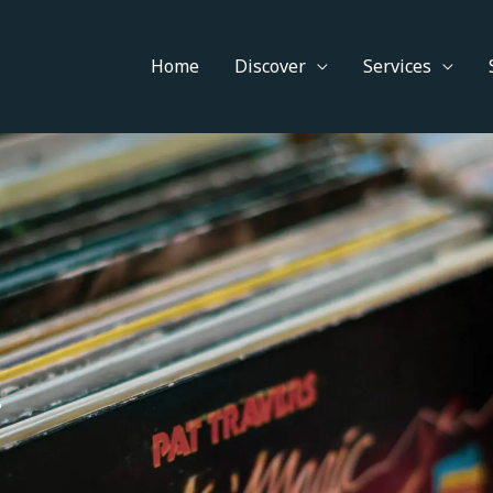
Home
Discover
Services
?