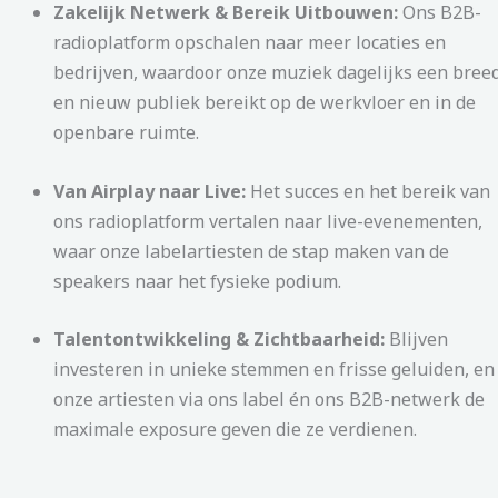
Zakelijk Netwerk & Bereik Uitbouwen:
Ons B2B-
radioplatform opschalen naar meer locaties en
bedrijven, waardoor onze muziek dagelijks een bree
en nieuw publiek bereikt op de werkvloer en in de
openbare ruimte.
Van Airplay naar Live:
Het succes en het bereik van
ons radioplatform vertalen naar live-evenementen,
waar onze labelartiesten de stap maken van de
speakers naar het fysieke podium.
Talentontwikkeling & Zichtbaarheid:
Blijven
investeren in unieke stemmen en frisse geluiden, en
onze artiesten via ons label én ons B2B-netwerk de
maximale exposure geven die ze verdienen.