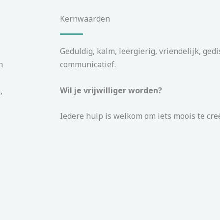
Kernwaarden
Geduldig, kalm, leergierig, vriendelijk, ged
n
communicatief.
Wil je vrijwilliger worden?
,
Iedere hulp is welkom om iets moois te cre