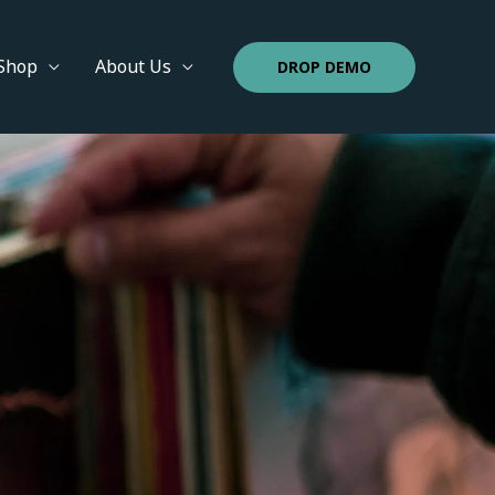
Shop
About Us
DROP DEMO