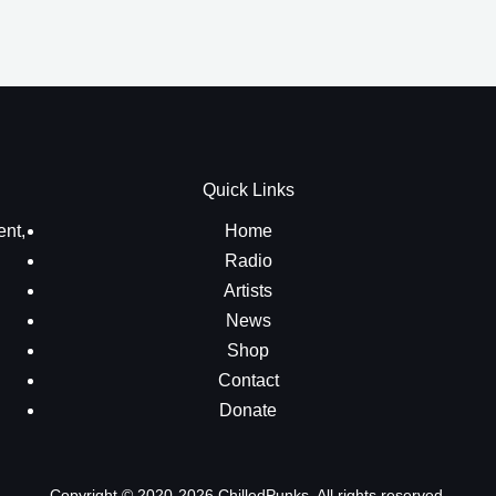
Quick Links
ent,
Home
Radio
Artists
News
Shop
Contact
Donate
Copyright © 2020-2026 ChilledPunks. All rights reserved.