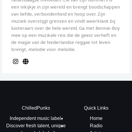
een inkijkje in zijn wereld en brengt boodschappen
van liefde, verbondenheid en hoop over. Zijn
muziek overstijgt grenzen en vindt weerklank bij
luisteraars over de hele wereld. Ga met Bennie-Boy
mee op een muzikale reis die de geest verheft en
de magie van de Nederlandse reggae tot leven
brengt, melodie voor melodie.
ChilledPunks
Quick Links
Independent music label.
Home
Discover fresh talent, unique
Radio