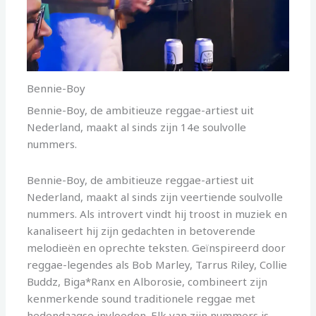
Bennie-Boy
Bennie-Boy, de ambitieuze reggae-artiest uit
Nederland, maakt al sinds zijn 14e soulvolle
nummers.
Bennie-Boy, de ambitieuze reggae-artiest uit
Nederland, maakt al sinds zijn veertiende soulvolle
nummers. Als introvert vindt hij troost in muziek en
kanaliseert hij zijn gedachten in betoverende
melodieën en oprechte teksten. Geïnspireerd door
reggae-legendes als Bob Marley, Tarrus Riley, Collie
Buddz, Biga*Ranx en Alborosie, combineert zijn
kenmerkende sound traditionele reggae met
hedendaagse invloeden. Elk van zijn nummers is