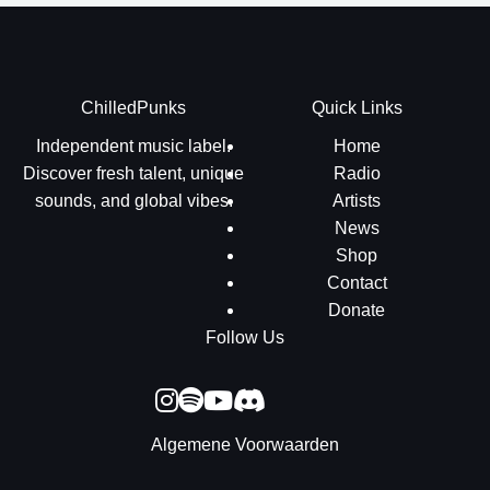
ChilledPunks
Quick Links
Independent music label.
Home
Discover fresh talent, unique
Radio
sounds, and global vibes.
Artists
News
Shop
Contact
Donate
Follow Us
Algemene Voorwaarden